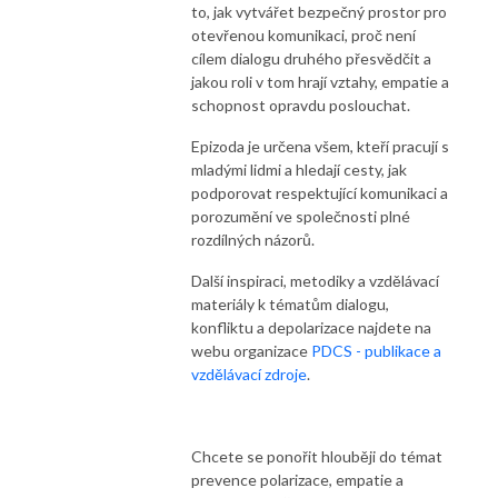
to, jak vytvářet bezpečný prostor pro
otevřenou komunikaci, proč není
cílem dialogu druhého přesvědčit a
jakou roli v tom hrají vztahy, empatie a
schopnost opravdu poslouchat.
Epizoda je určena všem, kteří pracují s
mladými lidmi a hledají cesty, jak
podporovat respektující komunikaci a
porozumění ve společnosti plné
rozdílných názorů.
Další inspiraci, metodiky a vzdělávací
materiály k tématům dialogu,
konfliktu a depolarizace najdete na
webu organizace
PDCS - publikace a
vzdělávací zdroje
.
Chcete se ponořit hlouběji do témat
prevence polarizace, empatie a