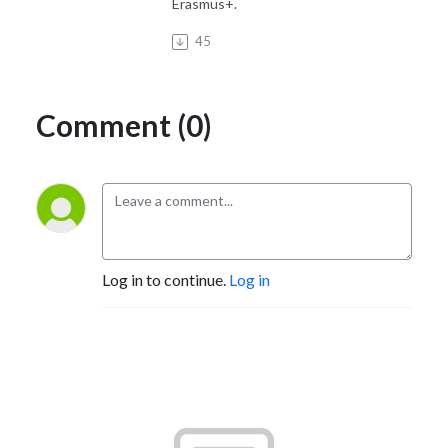
Erasmus+.
45
Comment (0)
Log in to continue.
Log in