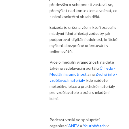
především o schopnosti zastavit se,
přemýšlet nad kontextem a vnímat, co
s námi konkrétní obsah dělá.
Epizoda je určena všem, kteří pracují s
mladými lidmi a hledají způsoby, jak
podporovat digitální odolnost, kritické
myšlení a bezpečné orientování v
online světě.
Více o mediální gramotnosti najdete
také na vzdělávacím portálu
ČT edu -
Mediální gramotnost
a na
Zvol si info -
vzdělávací materiály
, kde najdete
metodiky, lekce a praktické materiály
pro vzdělavatele a práci s mladými
lidmi.
Podcast vznikl ve spolupráci
organizací
ANEV
a
YouthWatch
v