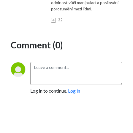
odolnost vůči manipulaci a posilování
porozumění mezi lidmi.
32
Comment (0)
Log in to continue.
Log in