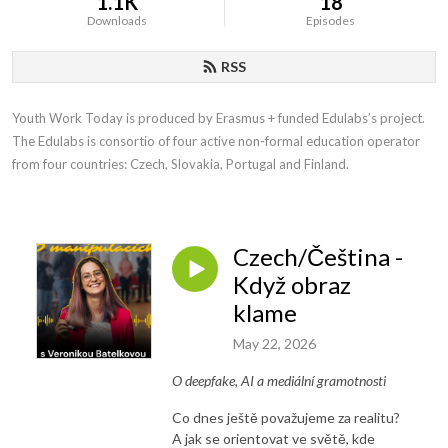
1.1K
18
Downloads
Episodes
RSS
Youth Work Today is produced by Erasmus + funded Edulabs’s project. 
The Edulabs is consortio of four active non-formal education operator 
from four countries: Czech, Slovakia, Portugal and Finland.
Czech/Čeština -
Když obraz
klame
May 22, 2026
O deepfake, AI a mediální gramotnosti
Co dnes ještě považujeme za realitu?
A jak se orientovat ve světě, kde