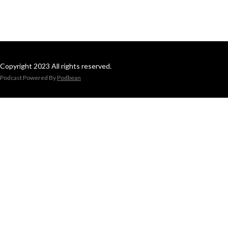
Copyright 2023 All rights reserved.
Podcast Powered By
Podbean