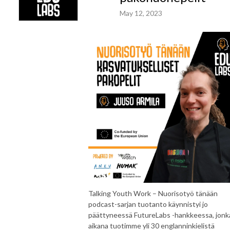
May 12, 2023
Talking Youth Work – Nuorisotyö tänään
podcast-sarjan tuotanto käynnistyi jo
päättyneessä FutureLabs -hankkeessa, jonk
aikana tuotimme yli 30 englanninkielistä