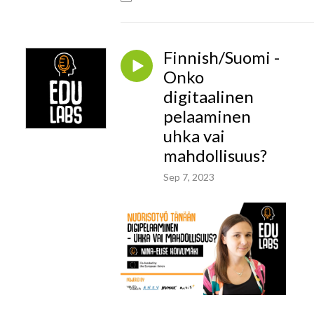
Finnish/Suomi -
Onko
digitaalinen
pelaaminen
uhka vai
mahdollisuus?
Sep 7, 2023