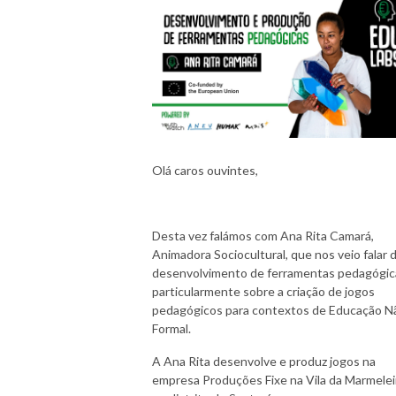
Olá caros ouvintes,
Desta vez falámos com Ana Rita Camará,
Animadora Sociocultural, que nos veio falar 
desenvolvimento de ferramentas pedagógic
particularmente sobre a criação de jogos
pedagógicos para contextos de Educação N
Formal.
A Ana Rita desenvolve e produz jogos na
empresa Produções Fixe na Vila da Marmelei