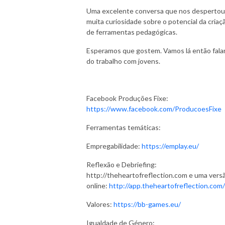
Uma excelente conversa que nos despertou
muita curiosidade sobre o potencial da criaç
de ferramentas pedagógicas.
Esperamos que gostem. Vamos lá então fala
do trabalho com jovens.
Facebook Produções Fixe:
https://www.facebook.com/ProducoesFixe
Ferramentas temáticas:
Empregabilidade:
https://emplay.eu/
Reflexão e Debriefing:
http://theheartofreflection.com e uma vers
online:
http://app.theheartofreflection.com/
Valores:
https://bb-games.eu/
Igualdade de Género: