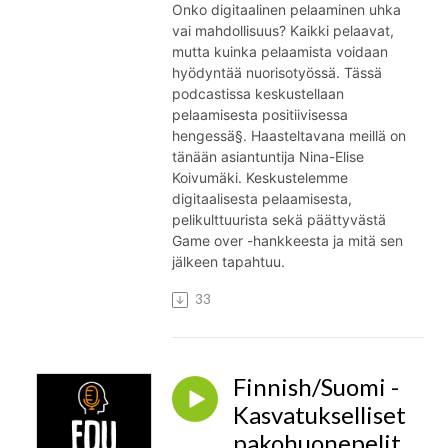
Onko digitaalinen pelaaminen uhka
vai mahdollisuus? Kaikki pelaavat,
mutta kuinka pelaamista voidaan
hyödyntää nuorisotyössä. Tässä
podcastissa keskustellaan
pelaamisesta positiivisessa
hengessä§. Haasteltavana meillä on
tänään asiantuntija Nina-Elise
Koivumäki. Keskustelemme
digitaalisesta pelaamisesta,
pelikulttuurista sekä päättyvästä
Game over -hankkeesta ja mitä sen
jälkeen tapahtuu.
33
Finnish/Suomi -
Kasvatukselliset
pakohuonepelit