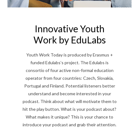
Innovative Youth
Work by EduLabs
Youth Work Today is produced by Erasmus +
funded Edulabs’s project. The Edulabs is
consortio of four active non-formal education
operator from four countries: Czech, Slovakia,
Portugal and Finland. Potential listeners better
understand and become interested in your
podcast. Think about what will motivate them to
hit the play button. What is your podcast about?
What makes it unique? This is your chance to
introduce your podcast and grab their attention.