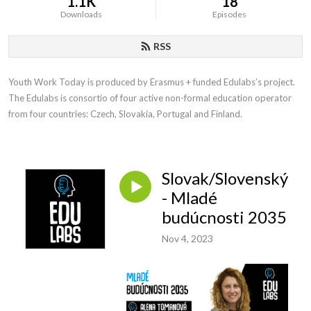
1.1K
18
Downloads
Episodes
RSS
Youth Work Today is produced by Erasmus + funded Edulabs’s project. 
The Edulabs is consortio of four active non-formal education operator 
from four countries: Czech, Slovakia, Portugal and Finland.
Slovak/Slovenský
- Mladé
budúcnosti 2035
Nov 4, 2023